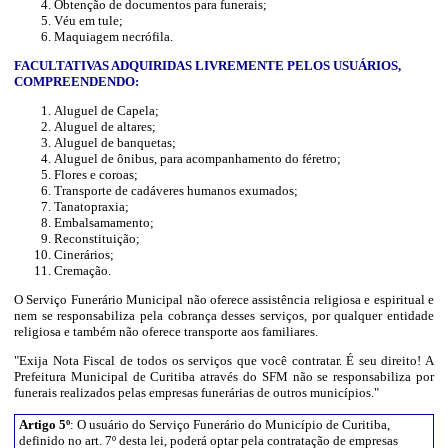
Obtenção de documentos para funerais;
Véu em tule;
Maquiagem necrófila.
FACULTATIVAS ADQUIRIDAS LIVREMENTE PELOS USUÁRIOS,
COMPREENDENDO:
Aluguel de Capela;
Aluguel de altares;
Aluguel de banquetas;
Aluguel de ônibus, para acompanhamento do féretro;
Flores e coroas;
Transporte de cadáveres humanos exumados;
Tanatopraxia;
Embalsamamento;
Reconstituição;
Cinerários;
Cremação.
O Serviço Funerário Municipal não oferece assistência religiosa e espiritual e
nem se responsabiliza pela cobrança desses serviços, por qualquer entidade
religiosa e também não oferece transporte aos familiares.
"Exija Nota Fiscal de todos os serviços que você contratar. É seu direito! A
Prefeitura Municipal de Curitiba através do SFM não se responsabiliza por
funerais realizados pelas empresas funerárias de outros municípios."
Artigo 5º
: O usuário do Serviço Funerário do Município de Curitiba,
definido no art. 7º desta lei, poderá optar pela contratação de empresas